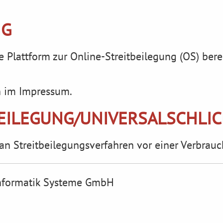
NG
 Plattform zur Online-Streitbeilegung (OS) berei
n im Impressum.
BEILEGUNG/UNIVERSAL­SCHLI
t, an Streitbeilegungsverfahren vor einer Verbrau
formatik Systeme GmbH