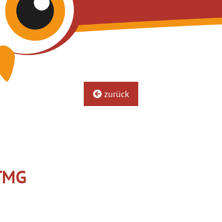
zurück
MG