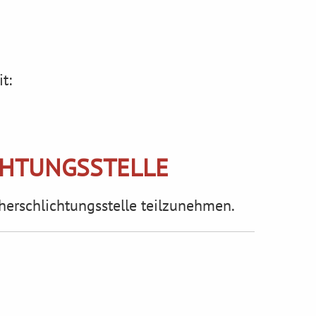
t:
CHTUNGS­STELLE
cherschlichtungsstelle teilzunehmen.