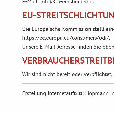
E-Mail: info@bi-emsbueren.de
EU-STREITSCHLICHTU
Die Europäische Kommission stellt eine
https://ec.europa.eu/consumers/odr/
.
Unsere E-Mail-Adresse finden Sie obe
VERBRAUCHER­STREIT­
Wir sind nicht bereit oder verpflichte
Erstellung Internetauftritt:
Hopmann In