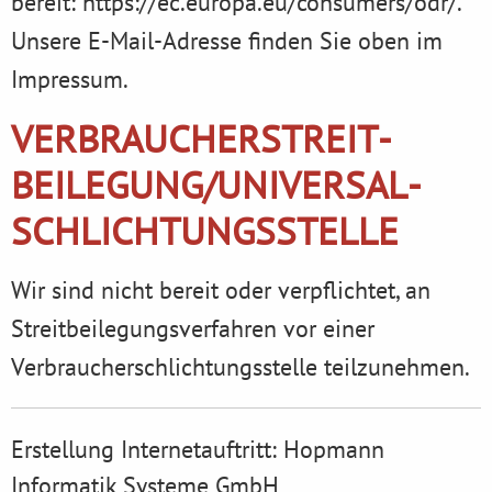
bereit:
https://ec.europa.eu/consumers/odr/
.
Unsere E-Mail-Adresse finden Sie oben im
Impressum.
VERBRAUCHER­STREIT­
BEILEGUNG/UNIVERSAL­
SCHLICHTUNGS­STELLE
Wir sind nicht bereit oder verpflichtet, an
Streitbeilegungsverfahren vor einer
Verbraucherschlichtungsstelle teilzunehmen.
Erstellung Internetauftritt:
Hopmann
Informatik Systeme GmbH