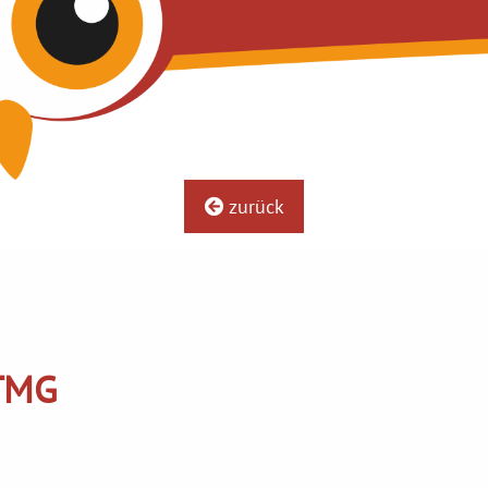
zurück
MG