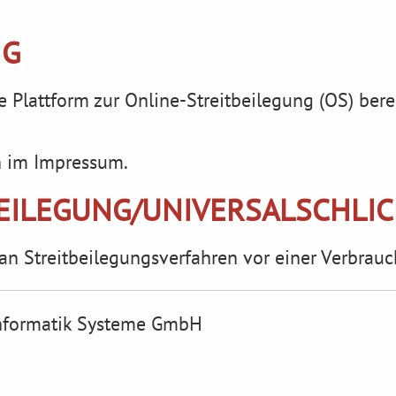
NG
 Plattform zur Online-Streitbeilegung (OS) berei
n im Impressum.
BEILEGUNG/UNIVERSAL­SCHLI
t, an Streitbeilegungsverfahren vor einer Verbrau
formatik Systeme GmbH