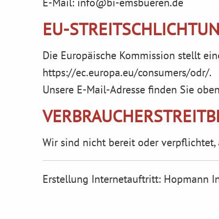
E-Mail: info@bi-emsbueren.de
EU-STREITSCHLICHTU
Die Europäische Kommission stellt eine
https://ec.europa.eu/consumers/odr/
.
Unsere E-Mail-Adresse finden Sie obe
VERBRAUCHER­STREIT­
Wir sind nicht bereit oder verpflichte
Erstellung Internetauftritt:
Hopmann In