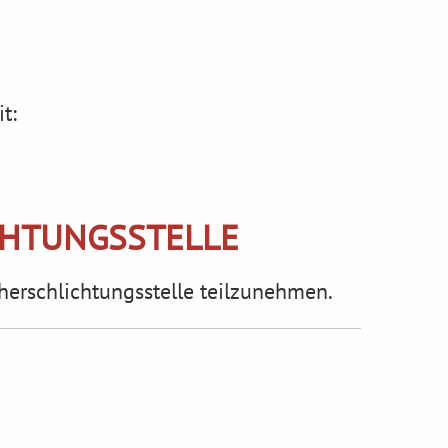
t:
CHTUNGS­STELLE
cherschlichtungsstelle teilzunehmen.