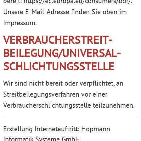
bereit:
https://ec.europa.eu/consumers/odr/
.
Unsere E-Mail-Adresse finden Sie oben im
Impressum.
VERBRAUCHER­STREIT­
BEILEGUNG/UNIVERSAL­
SCHLICHTUNGS­STELLE
Wir sind nicht bereit oder verpflichtet, an
Streitbeilegungsverfahren vor einer
Verbraucherschlichtungsstelle teilzunehmen.
Erstellung Internetauftritt:
Hopmann
Informatik Systeme GmbH