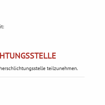
t:
CHTUNGS­STELLE
cherschlichtungsstelle teilzunehmen.