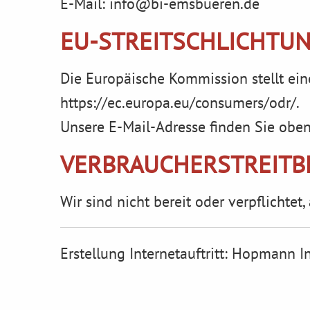
E-Mail: info@bi-emsbueren.de
EU-STREITSCHLICHTU
Die Europäische Kommission stellt eine
https://ec.europa.eu/consumers/odr/
.
Unsere E-Mail-Adresse finden Sie obe
VERBRAUCHER­STREIT­
Wir sind nicht bereit oder verpflichte
Erstellung Internetauftritt:
Hopmann In