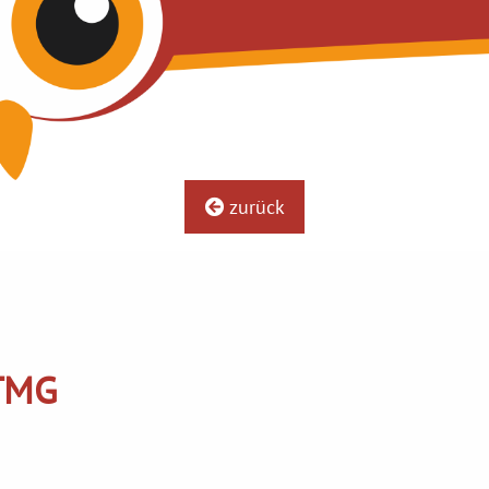
zurück
MG