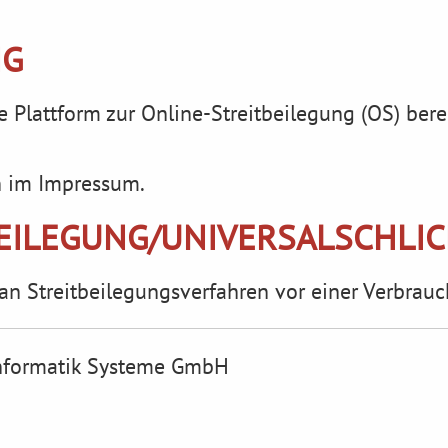
NG
 Plattform zur Online-Streitbeilegung (OS) berei
n im Impressum.
BEILEGUNG/UNIVERSAL­SCHLI
t, an Streitbeilegungsverfahren vor einer Verbrau
formatik Systeme GmbH