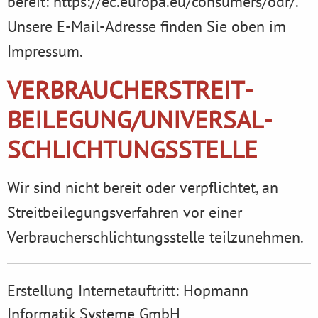
bereit:
https://ec.europa.eu/consumers/odr/
.
Unsere E-Mail-Adresse finden Sie oben im
Impressum.
VERBRAUCHER­STREIT­
BEILEGUNG/UNIVERSAL­
SCHLICHTUNGS­STELLE
Wir sind nicht bereit oder verpflichtet, an
Streitbeilegungsverfahren vor einer
Verbraucherschlichtungsstelle teilzunehmen.
Erstellung Internetauftritt:
Hopmann
Informatik Systeme GmbH