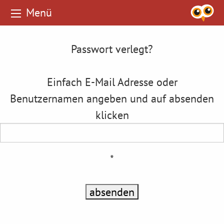
Menü
Passwort verlegt?
Einfach E-Mail Adresse oder
Benutzernamen angeben und auf absenden
klicken
*