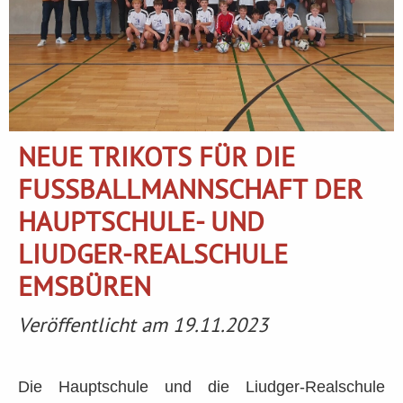
NEUE TRIKOTS FÜR DIE
FUSSBALLMANNSCHAFT DER H
AUPTSCHULE- UND L
IUDGER-REALSCHULE E
MSBÜREN
Veröffentlicht am 19.11.2023
Die Hauptschule und die Liudger-Realschule