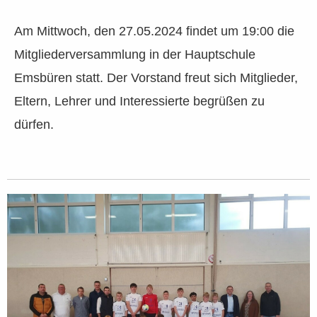
Am Mittwoch, den 27.05.2024 findet um 19:00 die
Mitgliederversammlung in der Hauptschule
Emsbüren statt. Der Vorstand freut sich Mitglieder,
Eltern, Lehrer und Interessierte begrüßen zu
dürfen.