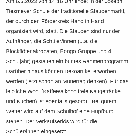
Am 6.5.2023 von 14-16 Uhr findet in der Joseph-
Tiesmeyer-Schule der traditionelle Staudenmarkt,
der durch den Förderkreis Hand in Hand
organisiert wird, statt. Die Stauden sind nur der
Aufhänger, die Schüler/innen (u.a. die
Blockflötenakrobaten, Bongo-Gruppe und 4.
Schuljahr) gestalten ein buntes Rahmenprogramm.
Darüber hinaus können Dekoartikel erworben
werden (jetzt schon an Muttertag denken). Für das
leibliche Wohl (Kaffee/alkoholfreie Kaltgetränke
und Kuchen) ist ebenfalls gesorgt. Bei gutem
Wetter wird auf dem Schulhof eine Hüpfburg
stehen. Der Verkaufserlös wird für die
Schüler/innen eingesetzt.