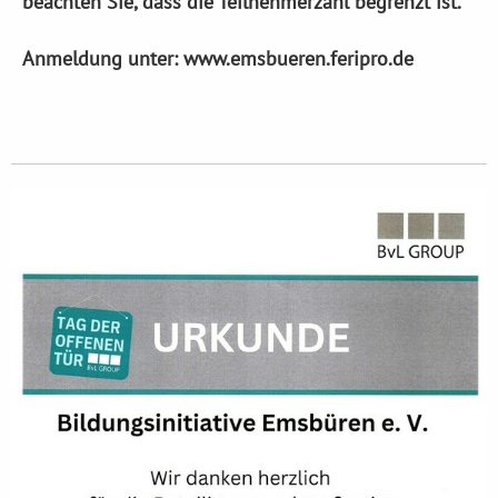
beachten Sie, dass die Teilnehmerzahl begrenzt ist.
Anmeldung unter: www.emsbueren.feripro.de