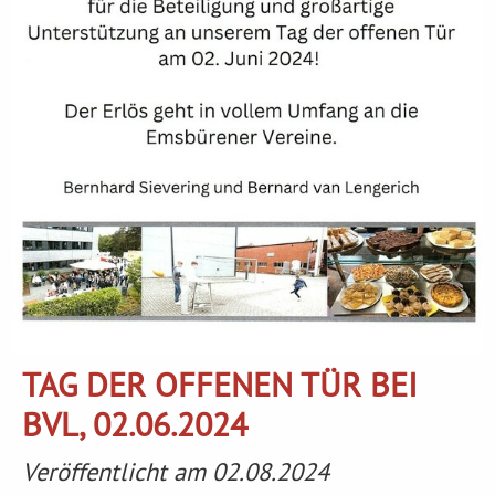
TAG DER OFFENEN TÜR BEI
BVL, 02.06.2024
Veröffentlicht am 02.08.2024