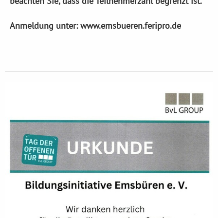
beachten Sie, dass die Teilnehmerzahl begrenzt ist.
Anmeldung unter: www.emsbueren.feripro.de