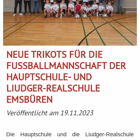
NEUE TRIKOTS FÜR DIE
FUSSBALLMANNSCHAFT DER H
AUPTSCHULE- UND L
IUDGER-REALSCHULE E
MSBÜREN
Veröffentlicht am 19.11.2023
Die Hauptschule und die Liudger-Realschule