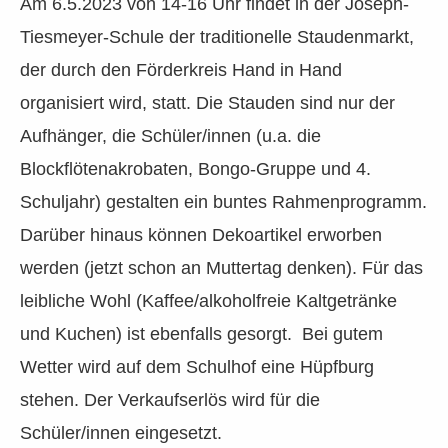
Am 6.5.2023 von 14-16 Uhr findet in der Joseph-
Tiesmeyer-Schule der traditionelle Staudenmarkt,
der durch den Förderkreis Hand in Hand
organisiert wird, statt. Die Stauden sind nur der
Aufhänger, die Schüler/innen (u.a. die
Blockflötenakrobaten, Bongo-Gruppe und 4.
Schuljahr) gestalten ein buntes Rahmenprogramm.
Darüber hinaus können Dekoartikel erworben
werden (jetzt schon an Muttertag denken). Für das
leibliche Wohl (Kaffee/alkoholfreie Kaltgetränke
und Kuchen) ist ebenfalls gesorgt. Bei gutem
Wetter wird auf dem Schulhof eine Hüpfburg
stehen. Der Verkaufserlös wird für die
Schüler/innen eingesetzt.