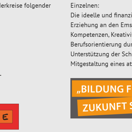
derkreise folgender
Einzelnen:
Die ideelle und finan
Erziehung an den Emsb
Kompetenzen, Kreativi
Berufsorientierung du
Unterstützung der Sch
Mitgestaltung eines a