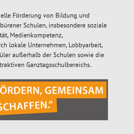
zielle Förderung von Bildung und
ürener Schulen, insbesondere soziale
tät, Medienkompetenz,
rch lokale Unternehmen, Lobbyarbeit,
üler außerhalb der Schulen sowie die
ttraktiven Ganztagsschulbereichs.