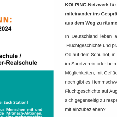
KOLPING-Netzwerk für Ge
miteinander ins Gespr
aus dem Weg zu räum
In Deutschland leben ak
Fluchtgeschichte und pr
Ob auf dem Schulhof, in 
im Sportverein oder beim 
Möglichkeiten, mit Gefl
noch gibt es Hemmschwe
Fluchtgeschichte auf A
sich gegenseitig zu respe
mit einzubeziehen?