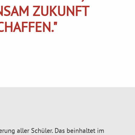
NSAM ZUKUNFT
CHAFFEN."
derung aller Schüler. Das beinhaltet im