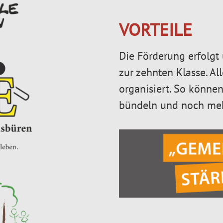
VORTEILE
Die Förderung erfolgt 
zur zehnten Klasse. Al
organisiert. So könne
bündeln und noch meh