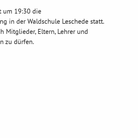
t um 19:30 die
g in der Waldschule Leschede statt.
h Mitglieder, Eltern, Lehrer und
en zu dürfen.