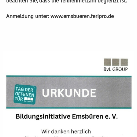
beachten Sie, dass die Teilnehmerzahl begrenzt ist.
Anmeldung unter: www.emsbueren.feripro.de