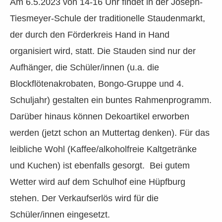
Am 6.5.2023 von 14-16 Uhr findet in der Joseph-
Tiesmeyer-Schule der traditionelle Staudenmarkt,
der durch den Förderkreis Hand in Hand
organisiert wird, statt. Die Stauden sind nur der
Aufhänger, die Schüler/innen (u.a. die
Blockflötenakrobaten, Bongo-Gruppe und 4.
Schuljahr) gestalten ein buntes Rahmenprogramm.
Darüber hinaus können Dekoartikel erworben
werden (jetzt schon an Muttertag denken). Für das
leibliche Wohl (Kaffee/alkoholfreie Kaltgetränke
und Kuchen) ist ebenfalls gesorgt. Bei gutem
Wetter wird auf dem Schulhof eine Hüpfburg
stehen. Der Verkaufserlös wird für die
Schüler/innen eingesetzt.