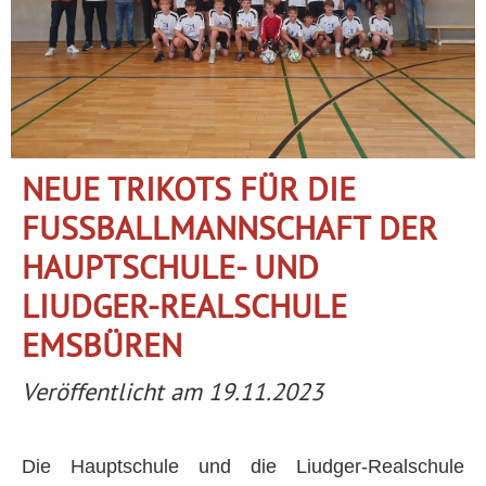
NEUE TRIKOTS FÜR DIE
FUSSBALLMANNSCHAFT DER H
AUPTSCHULE- UND L
IUDGER-REALSCHULE E
MSBÜREN
Veröffentlicht am 19.11.2023
Die Hauptschule und die Liudger-Realschule